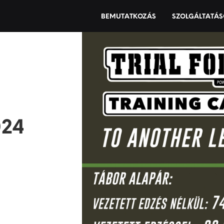
BEMUTATKOZÁS
SZOLGÁLTATÁ
024