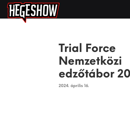
Trial Force
Nemzetközi
edzőtábor 2
2024. április 16.