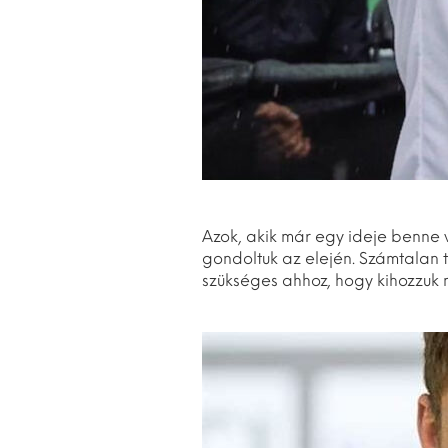
Azok, akik már egy ideje benne 
gondoltuk az elején. Számtalan t
szükséges ahhoz, hogy kihozzuk