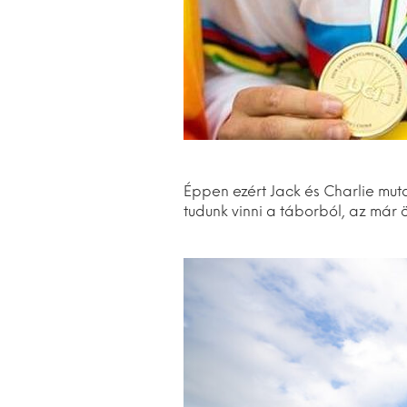
Éppen ezért Jack és Charlie mut
tudunk vinni a táborból, az má