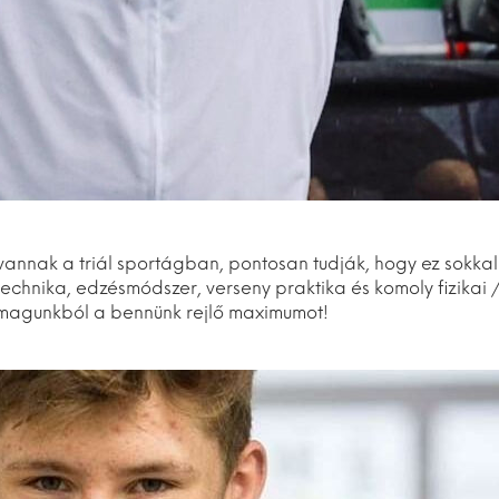
vannak a triál sportágban, pontosan tudják, hogy ez sokkal 
echnika, edzésmódszer, verseny praktika és komoly fizikai /
 magunkból a bennünk rejlő maximumot!